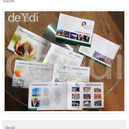
hacer.
deydi