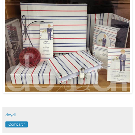
deydi
Compartir