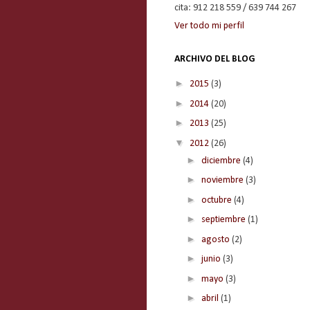
cita: 912 218 559 / 639 744 267
Ver todo mi perfil
ARCHIVO DEL BLOG
►
2015
(3)
►
2014
(20)
►
2013
(25)
▼
2012
(26)
►
diciembre
(4)
►
noviembre
(3)
►
octubre
(4)
►
septiembre
(1)
►
agosto
(2)
►
junio
(3)
►
mayo
(3)
►
abril
(1)