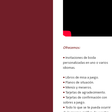
Ofrecemos:
•
Invitaciones de boda
personalizadas en uno o varios
idiomas.
•
Libros de misa a juego.
•
Planos de situación.
•
Menús y meseros.
•
Tarjetas de agradecimiento.
•
Tarjetas de confirmación con
sobres a juego.
•
Todo lo que se te pueda ocurrir