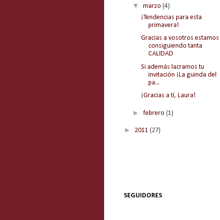
▼
marzo
(4)
¡Tendencias para esta
primavera!
Gracias a vosotros estamos
consiguiendo tanta
CALIDAD
Si además lacramos tu
invitación ¡La guinda del
pa...
¡Gracias a tí, Laura!
►
febrero
(1)
►
2011
(27)
SEGUIDORES