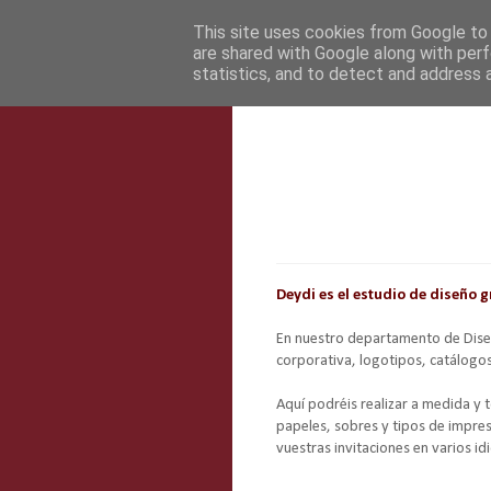
This site uses cookies from Google to d
are shared with Google along with perf
statistics, and to detect and address 
Deydi es el estudio de diseño 
En nuestro departamento de Dise
corporativa, logotipos, catálogos,
Aquí podréis realizar a medida y
papeles, sobres y tipos de impresi
vuestras invitaciones en varios i