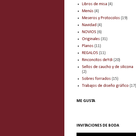
Libros de misa
(4)
Menús
(4)
Meseros y Protocolos
(19)
Navidad
(4)
NOVIOS
(6)
Originales
(31)
Planos
(11)
REGALOS
(11)
Rinconcitos deYdi
(20)
Sellos de caucho y de silicona
(2)
Sobres forrados
(15)
Trabajos de diseño gráfico
(17
ME GUSTA
INVITACIONES DE BODA